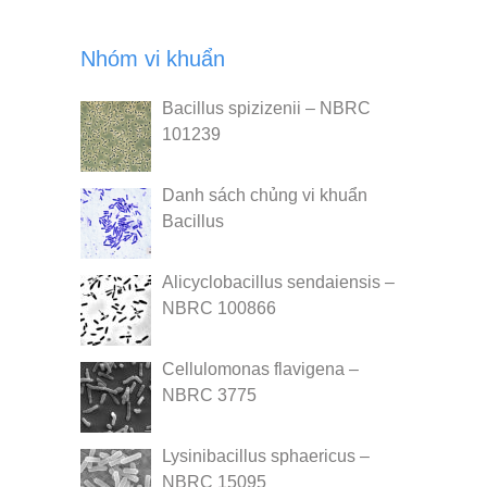
Nhóm vi khuẩn
Bacillus spizizenii – NBRC
101239
Danh sách chủng vi khuẩn
Bacillus
Alicyclobacillus sendaiensis –
NBRC 100866
Cellulomonas flavigena –
NBRC 3775
Lysinibacillus sphaericus –
NBRC 15095