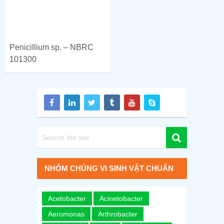
Penicillium sp. – NBRC
101300
NHÓM CHỦNG VI SINH VẬT CHUẨN
Acetobacter
Acinetobacter
Aeromonas
Arthrobacter