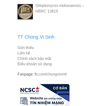
Streptomyces mobaraensis –
NBRC 13819
TT Chủng Vi Sinh
Giới thiệu
Liên hệ
Chính sách bảo mật
Điều khoản sử dụng
Fanpage:
fb.com/chungvisinh