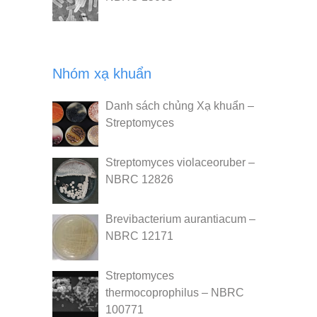
Nhóm xạ khuẩn
Danh sách chủng Xạ khuẩn –
Streptomyces
Streptomyces violaceoruber –
NBRC 12826
Brevibacterium aurantiacum –
NBRC 12171
Streptomyces
thermocoprophilus – NBRC
100771