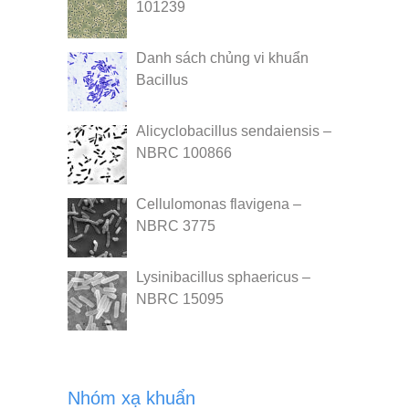
101239
Danh sách chủng vi khuẩn
Bacillus
Alicyclobacillus sendaiensis –
NBRC 100866
Cellulomonas flavigena –
NBRC 3775
Lysinibacillus sphaericus –
NBRC 15095
Nhóm xạ khuẩn