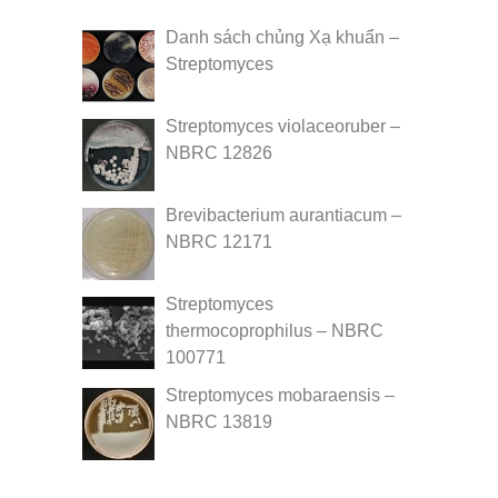
Danh sách chủng Xạ khuẩn –
Streptomyces
Streptomyces violaceoruber –
NBRC 12826
Brevibacterium aurantiacum –
NBRC 12171
Streptomyces
thermocoprophilus – NBRC
100771
Streptomyces mobaraensis –
NBRC 13819