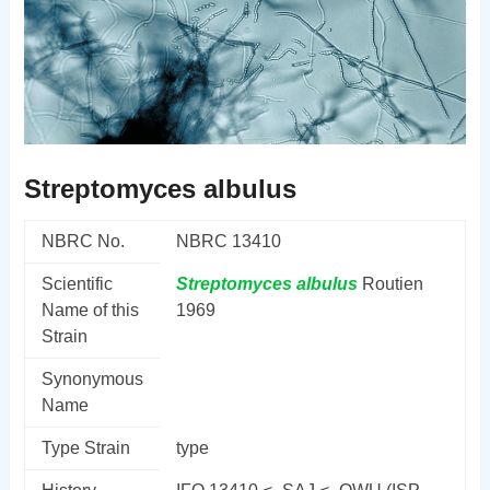
Streptomyces albulus
NBRC No.
NBRC 13410
Scientific
Streptomyces
albulus
Routien
Name of this
1969
Strain
Synonymous
Name
Type Strain
type