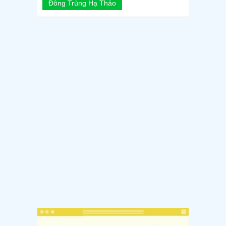
Đông Trùng Hạ Thảo