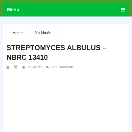
Menu
Home
Xạ khuẩn
STREPTOMYCES ALBULUS –
NBRC 13410
Xạ khuẩn
No Comments