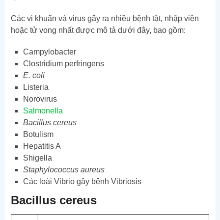
Các vi khuẩn và virus gây ra nhiều bệnh tật, nhập viện
hoặc tử vong nhất được mô tả dưới đây, bao gồm:
Campylobacter
Clostridium perfringens
E. coli
Listeria
Norovirus
Salmonella
Bacillus cereus
Botulism
Hepatitis A
Shigella
Staphylococcus aureus
Các loài Vibrio gây bệnh Vibriosis
Bacillus cereus