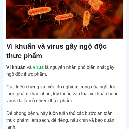
Vi khuẩn và virus gây ngộ độc
thưc phẩm
Vi khuẩn
và
virus
là nguyên nhân phổ biến nhất gây
ngộ độc thực phẩm.
Các triệu chứng và mức độ nghiêm trọng của ngộ độc
thực phẩm khác nhau, tùy thuộc vào loại vi khuẩn hoặc
virus đã làm ô nhiễm thực phẩm.
Để phòng bệnh, hãy luôn tuân thủ các bước an toàn
thực phẩm: làm sạch, để riêng, nấu chín và bảo quản
lạnh.