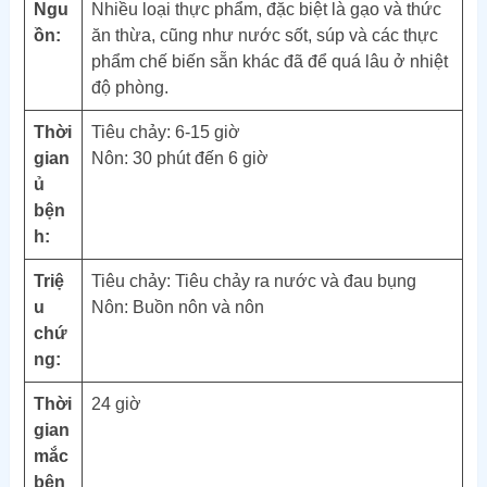
Ngu
Nhiều loại thực phẩm, đặc biệt là gạo và thức
ồn:
ăn thừa, cũng như nước sốt, súp và các thực
phẩm chế biến sẵn khác đã để quá lâu ở nhiệt
độ phòng.
Thời
Tiêu chảy: 6-15 giờ
gian
Nôn: 30 phút đến 6 giờ
ủ
bện
h:
Triệ
Tiêu chảy: Tiêu chảy ra nước và đau bụng
u
Nôn: Buồn nôn và nôn
chứ
ng:
Thời
24 giờ
gian
mắc
bện