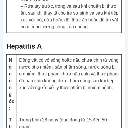
– Rửa tay trước, trong và sau khi chuẩn bị thức
ăn, sau khi thay tã cho trẻ sơ sinh và sau khi tiếp
xúc với bò, cừu hoặc dê, thức ăn hoặc đồ ăn vặt
hoặc môi trường sống của chúng.
Hepatitis A
N
Động vật có vỏ sống hoặc nấu chưa chín từ vùng
g
nước bị ô nhiễm, sản phẩm sống, nước uống bị
u
ô nhiễm, thực phẩm chưa nấu chín và thực phẩm
ồ
đã nấu chín không được hâm nóng sau khi tiếp
n
xúc với người xử lý thực phẩm bị nhiễm bệnh.
g
ốc
:
T
Trung bình 28 ngày (dao động từ 15 đến 50
h
ngày)