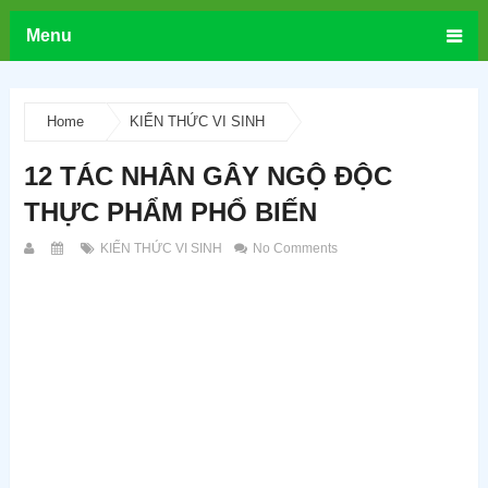
Menu
Home
KIẾN THỨC VI SINH
12 TÁC NHÂN GÂY NGỘ ĐỘC
THỰC PHẨM PHỔ BIẾN
KIẾN THỨC VI SINH
No Comments