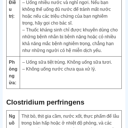
Điề
– Uống nhiều nước và nghỉ ngơi. Nếu bạn
u
không thể uống đủ nước để tránh mất nước
trị:
hoặc nếu các triệu chứng của bạn nghiêm
trọng, hãy gọi cho bác sĩ.
– Thuốc kháng sinh chỉ được khuyên dùng cho
những bệnh nhân bị bệnh nặng hoặc có nhiều
khả năng mắc bệnh nghiêm trọng, chẳng hạn
như những người có hệ miễn dịch yếu.
Ph
– Uống sữa tiệt trùng. Không uống sữa tươi.
òng
– Không uống nước chưa qua xử lý.
ng
ừa:
Clostridium perfringens
Ng
Thịt bò, thịt gia cầm, nước xốt, thực phẩm để lâu
uồ
trong bàn hấp hoặc ở nhiệt độ phòng, và các