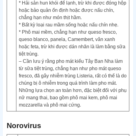
* Hải sản hun khói để lạnh, trừ khi được đóng hộp
hoặc bảo quản ổn định hoặc được nấu chín,
chẳng hạn như món thịt hầm.
* Bất kỳ loại rau mầm sống hoặc nấu chín nhẹ.
* Phô mai mềm, chẳng hạn như queso fresco,
queso blanco, panela, Camembert, vân xanh
hoặc feta, trừ khi được dán nhãn là làm bằng sữa
tiệt trùng.
– Cần lưu ý rằng pho mát kiểu Tây Ban Nha làm
từ sữa tiệt trùng, chẳng hạn như pho mát queso
fresco, đã gây nhiễm trùng Listeria, rất có thể là do
chúng bị ô nhiễm trong quá trình làm pho mát.
Những lựa chọn an toàn hơn, đặc biệt đối với phụ
nữ mang thai, bao gồm phô mai kem, phô mai
mozzarella và phô mai cứng.
Norovirus