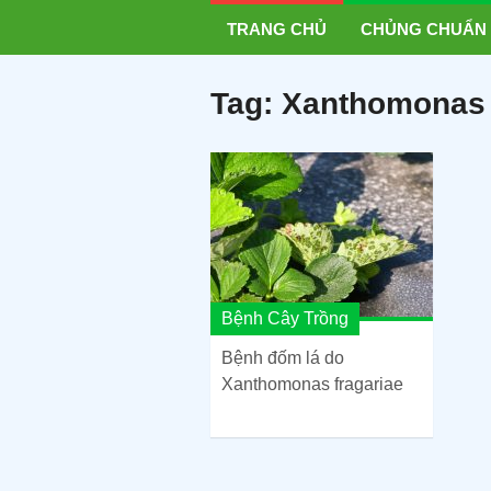
TRANG CHỦ
CHỦNG CHUẨN
Tag:
Xanthomonas
Bệnh Cây Trồng
Bệnh đốm lá do
Xanthomonas fragariae