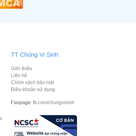
TT Chủng Vi Sinh
Giới thiệu
Liên hệ
Chính sách bảo mật
Điều khoản sử dụng
Fanpage:
fb.com/chungvisinh
rantiacum