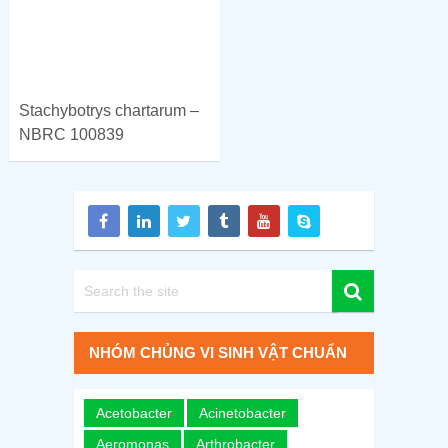
Stachybotrys chartarum –
NBRC 100839
NHÓM CHỦNG VI SINH VẬT CHUẨN
Acetobacter
Acinetobacter
Aeromonas
Arthrobacter