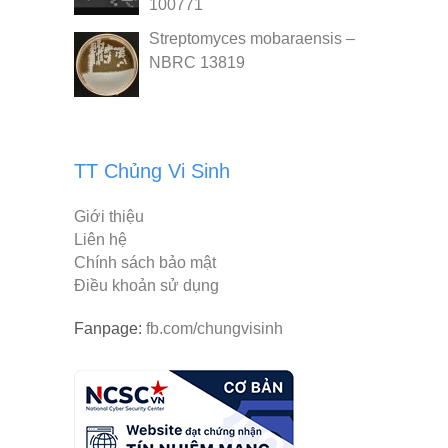
100771
Streptomyces mobaraensis –
NBRC 13819
TT Chủng Vi Sinh
Giới thiệu
Liên hệ
Chính sách bảo mật
Điều khoản sử dụng
Fanpage:
fb.com/chungvisinh