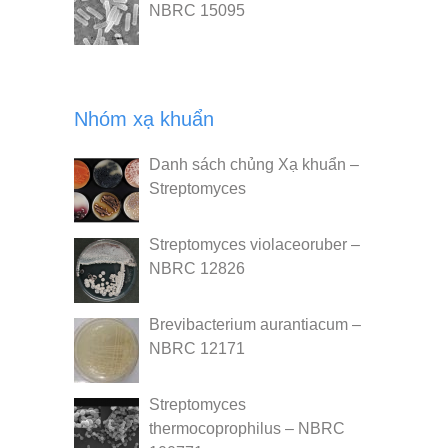
NBRC 15095
Nhóm xạ khuẩn
Danh sách chủng Xạ khuẩn –
Streptomyces
Streptomyces violaceoruber –
NBRC 12826
Brevibacterium aurantiacum –
NBRC 12171
Streptomyces
thermocoprophilus – NBRC