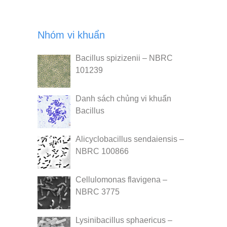
Nhóm vi khuẩn
Bacillus spizizenii – NBRC
101239
Danh sách chủng vi khuẩn
Bacillus
Alicyclobacillus sendaiensis –
NBRC 100866
Cellulomonas flavigena –
NBRC 3775
Lysinibacillus sphaericus –