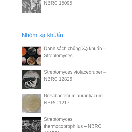
NBRC 15095
Nhóm xạ khuẩn
Danh sách chủng Xạ khuẩn –
Streptomyces
Streptomyces violaceoruber –
NBRC 12826
Brevibacterium aurantiacum –
NBRC 12171
Streptomyces
thermocoprophilus – NBRC