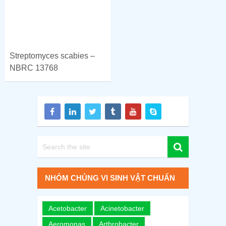
Streptomyces scabies –
NBRC 13768
NHÓM CHỦNG VI SINH VẬT CHUẨN
Acetobacter
Acinetobacter
Aeromonas
Arthrobacter