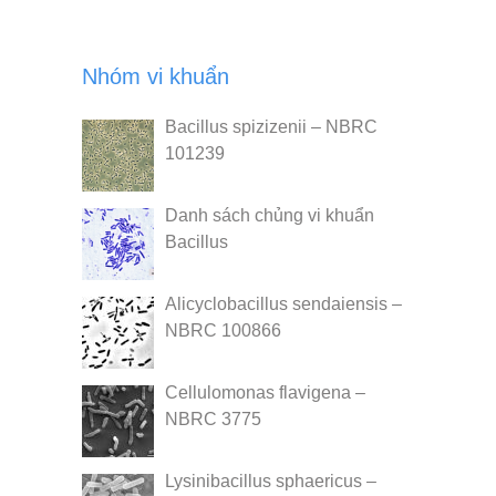
Nhóm vi khuẩn
Bacillus spizizenii – NBRC
101239
Danh sách chủng vi khuẩn
Bacillus
Alicyclobacillus sendaiensis –
NBRC 100866
Cellulomonas flavigena –
NBRC 3775
Lysinibacillus sphaericus –