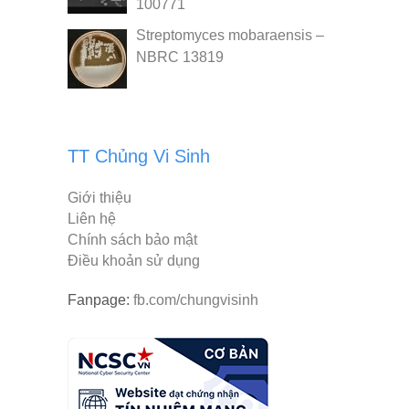
100771
Streptomyces mobaraensis –
NBRC 13819
TT Chủng Vi Sinh
Giới thiệu
Liên hệ
Chính sách bảo mật
Điều khoản sử dụng
Fanpage:
fb.com/chungvisinh