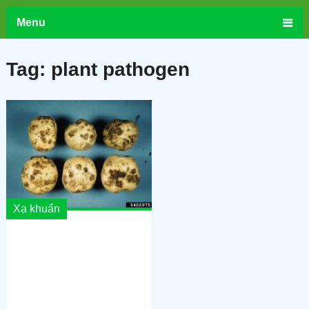
Menu
Tag:
plant pathogen
Xạ khuẩn