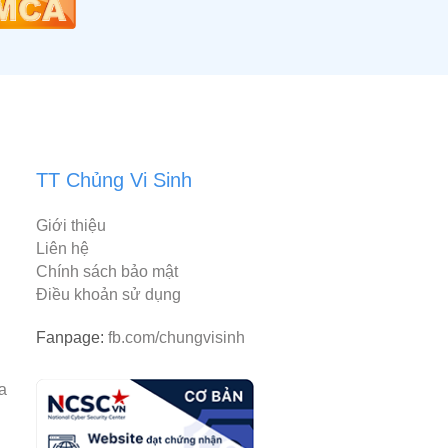
TT Chủng Vi Sinh
Giới thiệu
Liên hệ
Chính sách bảo mật
Điều khoản sử dụng
Fanpage:
fb.com/chungvisinh
rantiacum