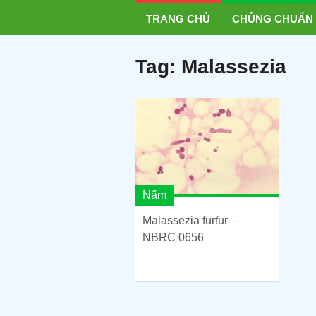
TRANG CHỦ
CHỦNG CHUẨN
Tag:
Malassezia
Nấm
Malassezia furfur –
NBRC 0656