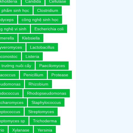
kholderia
Candida
Cellulase
 phẩm sinh học
Clostridium
rdyceps
công nghệ sinh học
g nghệ vi sinh
Escherichia coli
merella
Klebsiella
uyveromyces
Lactobacillus
uconostoc
Listeria
 trường nuôi cấy
Paecilomyces
racoccus
Penicillium
Protease
eudomonas
Rhizobium
odococcus
Rhodopseudomonas
ccharomyces
Staphylococcus
eptococcus
Streptomyces
eptomyces sp
Trichoderma
rio
Xylanase
Yersinia