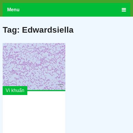
Menu
Tag:
Edwardsiella
Vi khuẩn