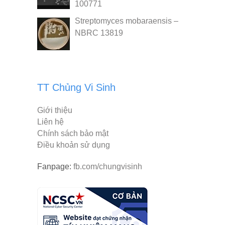
100771
Streptomyces mobaraensis –
NBRC 13819
TT Chủng Vi Sinh
Giới thiệu
Liên hệ
Chính sách bảo mật
Điều khoản sử dụng
Fanpage:
fb.com/chungvisinh