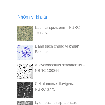
Nhóm vi khuẩn
Bacillus spizizenii – NBRC
101239
Danh sách chủng vi khuẩn
Bacillus
Alicyclobacillus sendaiensis –
NBRC 100866
Cellulomonas flavigena –
NBRC 3775
Lysinibacillus sphaericus –