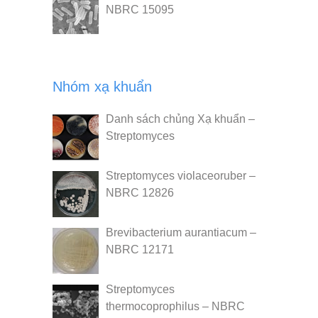
NBRC 15095
Nhóm xạ khuẩn
Danh sách chủng Xạ khuẩn –
Streptomyces
Streptomyces violaceoruber –
NBRC 12826
Brevibacterium aurantiacum –
NBRC 12171
Streptomyces
thermocoprophilus – NBRC