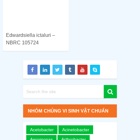
Edwardsiella ictaluri –
NBRC 105724
NHÓM CHỦNG VI SINH VẬT CHUẨN
Acetobacter
Acinetobacter
Aeromonas
Arthrobacter