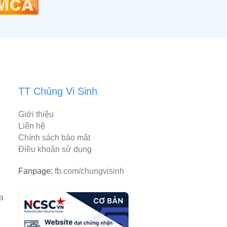
TT Chủng Vi Sinh
Giới thiệu
Liên hệ
Chính sách bảo mật
Điều khoản sử dụng
Fanpage:
fb.com/chungvisinh
rantiacum