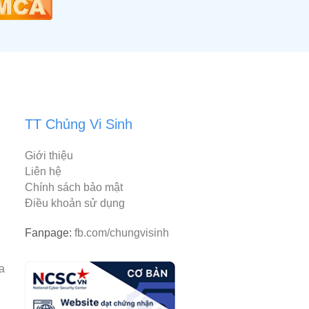
TT Chủng Vi Sinh
Giới thiệu
Liên hệ
Chính sách bảo mật
Điều khoản sử dụng
Fanpage:
fb.com/chungvisinh
rantiacum