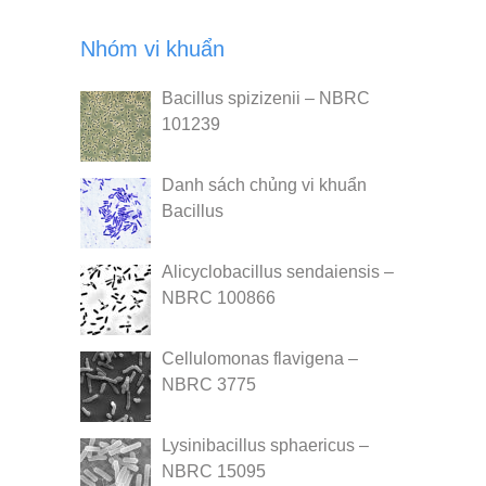
Nhóm vi khuẩn
Bacillus spizizenii – NBRC
101239
Danh sách chủng vi khuẩn
Bacillus
Alicyclobacillus sendaiensis –
NBRC 100866
Cellulomonas flavigena –
NBRC 3775
Lysinibacillus sphaericus –
NBRC 15095