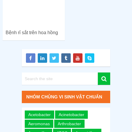
Bệnh rỉ sắt trên hoa hồng
NHÓM CHỦNG VI SINH VẬT CHUẨN
Acetobacter
Acinetobacter
Aeromonas
Arthrobacter