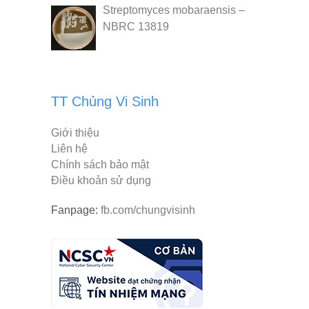
Streptomyces mobaraensis –
NBRC 13819
TT Chủng Vi Sinh
Giới thiệu
Liên hệ
Chính sách bảo mật
Điều khoản sử dụng
Fanpage:
fb.com/chungvisinh