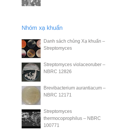
Nhóm xạ khuẩn
Danh sách chủng Xạ khuẩn –
Streptomyces
Streptomyces violaceoruber –
NBRC 12826
Brevibacterium aurantiacum –
NBRC 12171
Streptomyces
thermocoprophilus – NBRC
100771