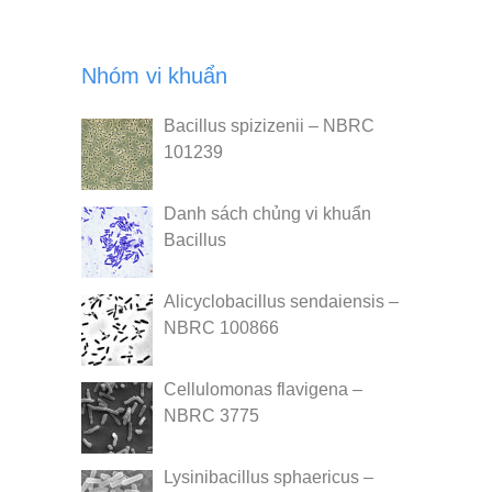
Nhóm vi khuẩn
Bacillus spizizenii – NBRC
101239
Danh sách chủng vi khuẩn
Bacillus
Alicyclobacillus sendaiensis –
NBRC 100866
Cellulomonas flavigena –
NBRC 3775
Lysinibacillus sphaericus –