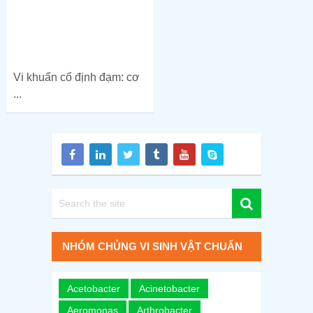
Vi khuẩn cố định đạm: cơ
...
NHÓM CHỦNG VI SINH VẬT CHUẨN
Acetobacter
Acinetobacter
Aeromonas
Arthrobacter