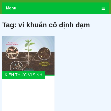
Menu
Tag:
vi khuẩn cố định đạm
KIẾN THỨC VI SINH