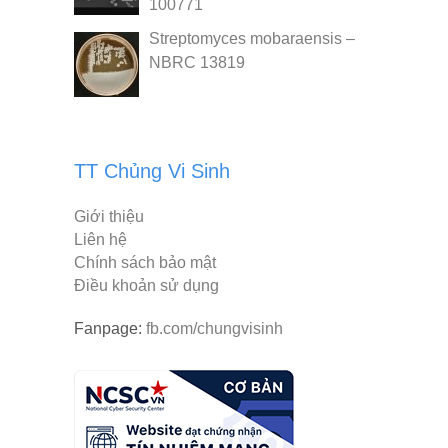
100771
Streptomyces mobaraensis –
NBRC 13819
TT Chủng Vi Sinh
Giới thiệu
Liên hệ
Chính sách bảo mật
Điều khoản sử dụng
Fanpage:
fb.com/chungvisinh