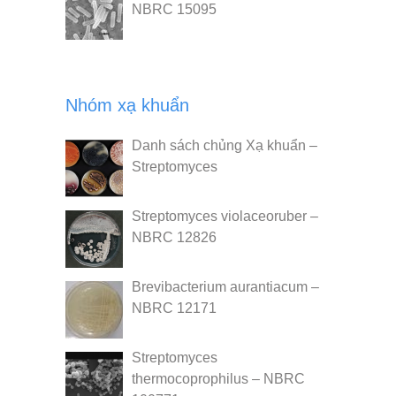
NBRC 15095
Nhóm xạ khuẩn
Danh sách chủng Xạ khuẩn –
Streptomyces
Streptomyces violaceoruber –
NBRC 12826
Brevibacterium aurantiacum –
NBRC 12171
Streptomyces
thermocoprophilus – NBRC