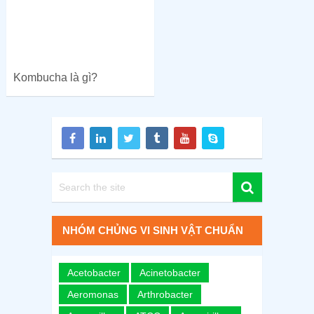
Kombucha là gì?
NHÓM CHỦNG VI SINH VẬT CHUẨN
Acetobacter
Acinetobacter
Aeromonas
Arthrobacter