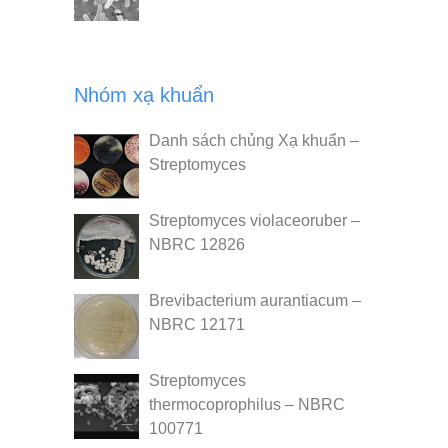
Nhóm xạ khuẩn
Danh sách chủng Xạ khuẩn –
Streptomyces
Streptomyces violaceoruber –
NBRC 12826
Brevibacterium aurantiacum –
NBRC 12171
Streptomyces
thermocoprophilus – NBRC
100771