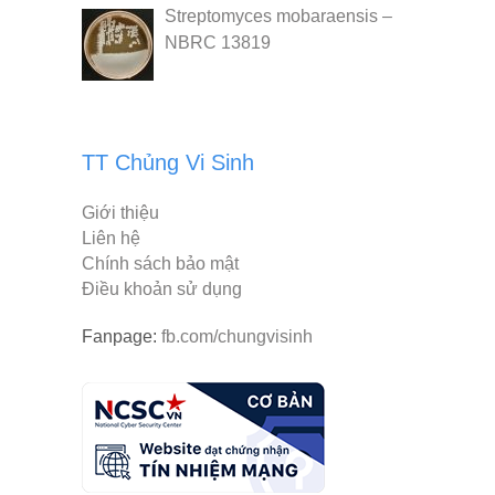
Streptomyces mobaraensis –
NBRC 13819
TT Chủng Vi Sinh
Giới thiệu
Liên hệ
Chính sách bảo mật
Điều khoản sử dụng
Fanpage:
fb.com/chungvisinh