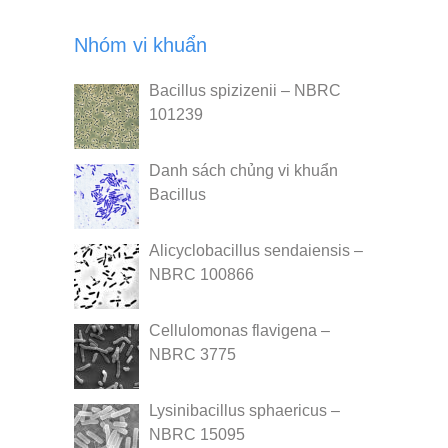
Nhóm vi khuẩn
Bacillus spizizenii – NBRC
101239
Danh sách chủng vi khuẩn
Bacillus
Alicyclobacillus sendaiensis –
NBRC 100866
Cellulomonas flavigena –
NBRC 3775
Lysinibacillus sphaericus –
NBRC 15095