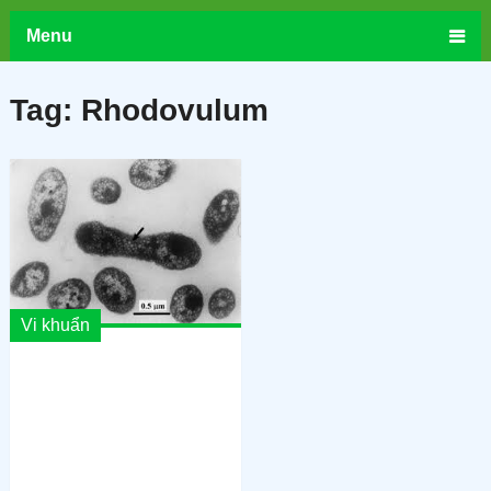
Menu
Tag:
Rhodovulum
Vi khuẩn