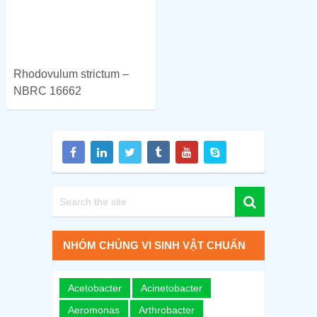
Rhodovulum strictum –
NBRC 16662
NHÓM CHỦNG VI SINH VẬT CHUẨN
Acetobacter
Acinetobacter
Aeromonas
Arthrobacter