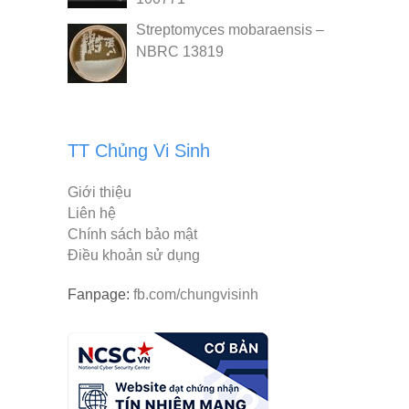
Streptomyces mobaraensis –
NBRC 13819
TT Chủng Vi Sinh
Giới thiệu
Liên hệ
Chính sách bảo mật
Điều khoản sử dụng
Fanpage:
fb.com/chungvisinh