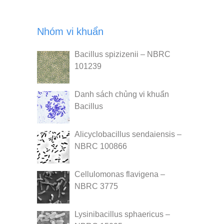
Nhóm vi khuẩn
Bacillus spizizenii – NBRC
101239
Danh sách chủng vi khuẩn
Bacillus
Alicyclobacillus sendaiensis –
NBRC 100866
Cellulomonas flavigena –
NBRC 3775
Lysinibacillus sphaericus –