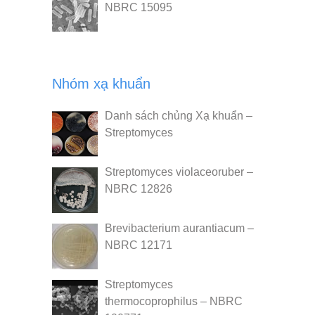
NBRC 15095
Nhóm xạ khuẩn
Danh sách chủng Xạ khuẩn –
Streptomyces
Streptomyces violaceoruber –
NBRC 12826
Brevibacterium aurantiacum –
NBRC 12171
Streptomyces
thermocoprophilus – NBRC