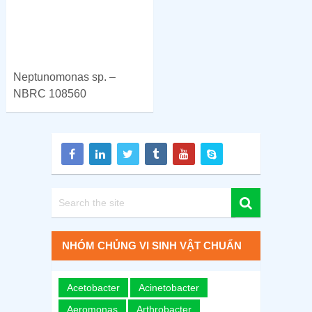
Neptunomonas sp. –
NBRC 108560
NHÓM CHỦNG VI SINH VẬT CHUẨN
Acetobacter
Acinetobacter
Aeromonas
Arthrobacter