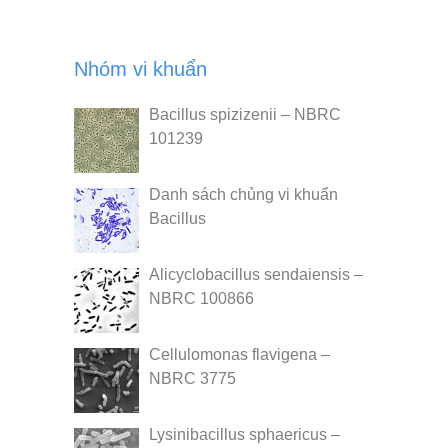
Nhóm vi khuẩn
Bacillus spizizenii – NBRC
101239
Danh sách chủng vi khuẩn
Bacillus
Alicyclobacillus sendaiensis –
NBRC 100866
Cellulomonas flavigena –
NBRC 3775
Lysinibacillus sphaericus –