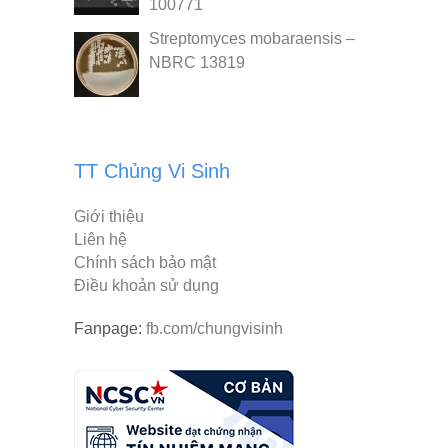
100771
Streptomyces mobaraensis –
NBRC 13819
TT Chủng Vi Sinh
Giới thiệu
Liên hệ
Chính sách bảo mật
Điều khoản sử dụng
Fanpage:
fb.com/chungvisinh