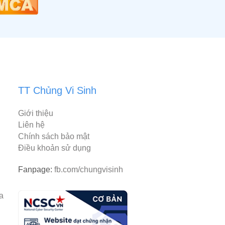
TT Chủng Vi Sinh
Giới thiệu
Liên hệ
Chính sách bảo mật
Điều khoản sử dụng
Fanpage:
fb.com/chungvisinh
rantiacum