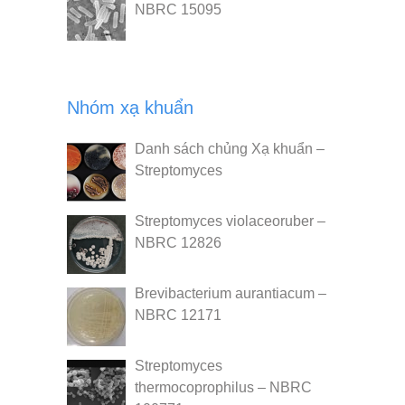
NBRC 15095
Nhóm xạ khuẩn
Danh sách chủng Xạ khuẩn –
Streptomyces
Streptomyces violaceoruber –
NBRC 12826
Brevibacterium aurantiacum –
NBRC 12171
Streptomyces
thermocoprophilus – NBRC