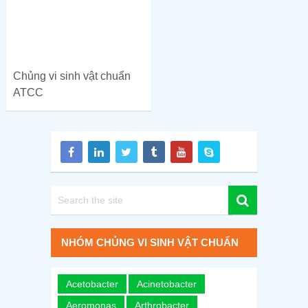
Chủng vi sinh vật chuẩn
ATCC
NHÓM CHỦNG VI SINH VẬT CHUẨN
Acetobacter
Acinetobacter
Aeromonas
Arthrobacter