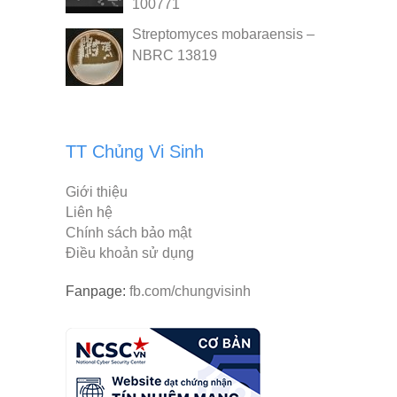
100771
Streptomyces mobaraensis –
NBRC 13819
TT Chủng Vi Sinh
Giới thiệu
Liên hệ
Chính sách bảo mật
Điều khoản sử dụng
Fanpage:
fb.com/chungvisinh