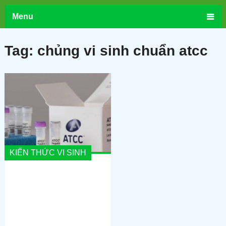
Menu
Tag:
chủng vi sinh chuẩn atcc
KIẾN THỨC VI SINH