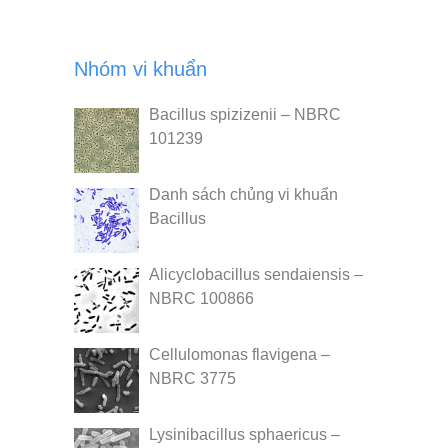
Nhóm vi khuẩn
Bacillus spizizenii – NBRC
101239
Danh sách chủng vi khuẩn
Bacillus
Alicyclobacillus sendaiensis –
NBRC 100866
Cellulomonas flavigena –
NBRC 3775
Lysinibacillus sphaericus –