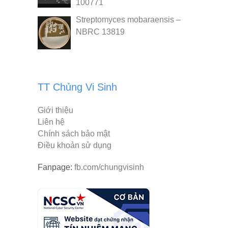
100771
Streptomyces mobaraensis –
NBRC 13819
TT Chủng Vi Sinh
Giới thiệu
Liên hệ
Chính sách bảo mật
Điều khoản sử dụng
Fanpage:
fb.com/chungvisinh