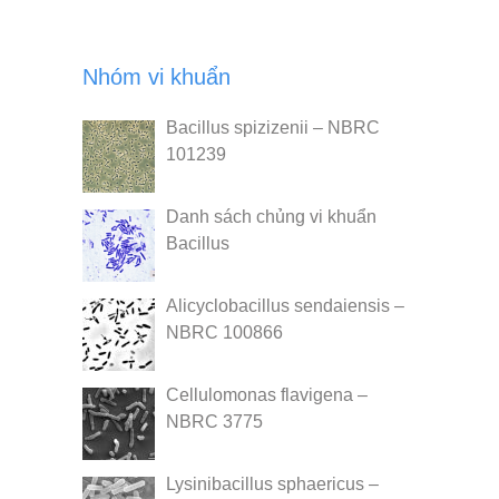
Nhóm vi khuẩn
Bacillus spizizenii – NBRC
101239
Danh sách chủng vi khuẩn
Bacillus
Alicyclobacillus sendaiensis –
NBRC 100866
Cellulomonas flavigena –
NBRC 3775
Lysinibacillus sphaericus –