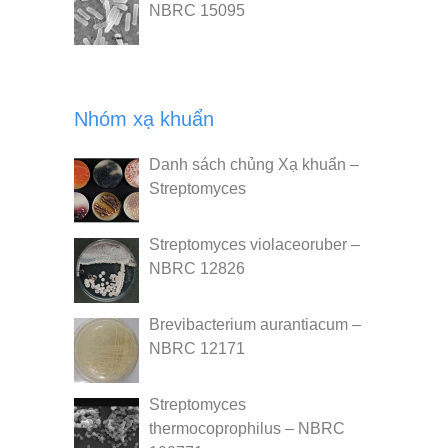
NBRC 15095
Nhóm xạ khuẩn
Danh sách chủng Xạ khuẩn –
Streptomyces
Streptomyces violaceoruber –
NBRC 12826
Brevibacterium aurantiacum –
NBRC 12171
Streptomyces
thermocoprophilus – NBRC