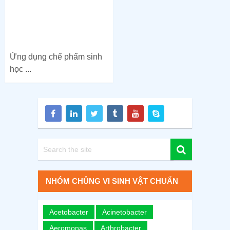
Ứng dụng chế phẩm sinh
học ...
NHÓM CHỦNG VI SINH VẬT CHUẨN
Acetobacter
Acinetobacter
Aeromonas
Arthrobacter