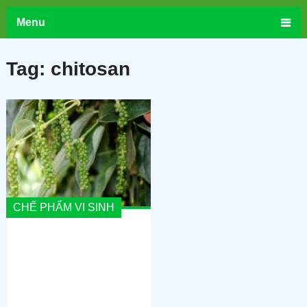
Menu
Tag:
chitosan
CHẾ PHẨM VI SINH