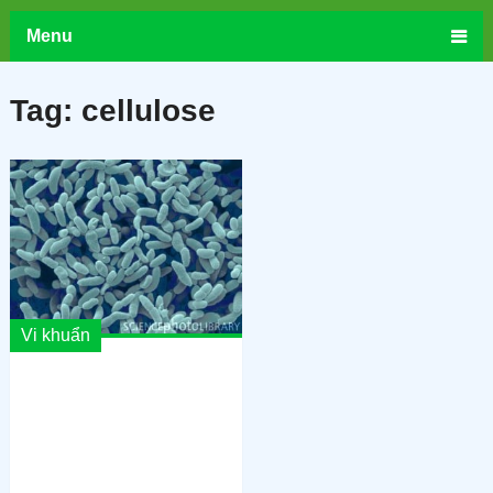
Menu
Tag:
cellulose
Vi khuẩn