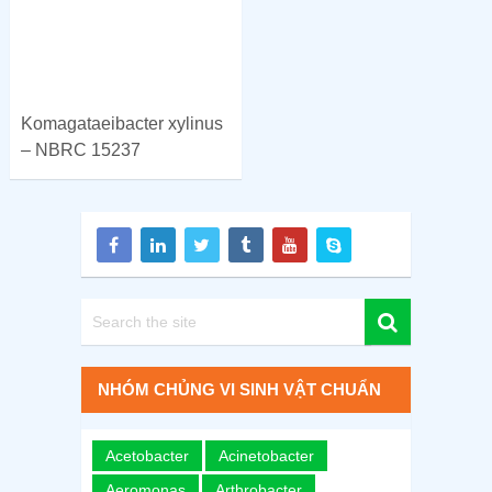
Komagataeibacter xylinus
– NBRC 15237
NHÓM CHỦNG VI SINH VẬT CHUẨN
Acetobacter
Acinetobacter
Aeromonas
Arthrobacter