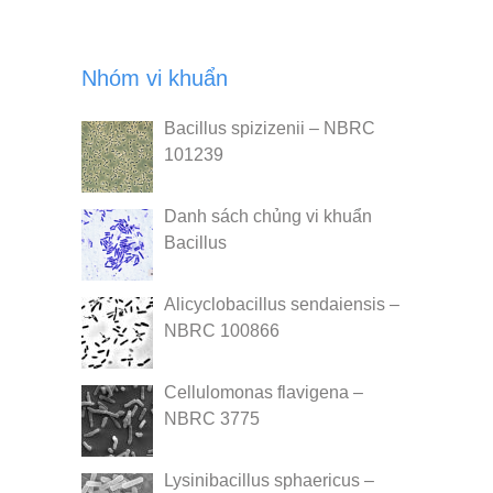
Nhóm vi khuẩn
Bacillus spizizenii – NBRC
101239
Danh sách chủng vi khuẩn
Bacillus
Alicyclobacillus sendaiensis –
NBRC 100866
Cellulomonas flavigena –
NBRC 3775
Lysinibacillus sphaericus –