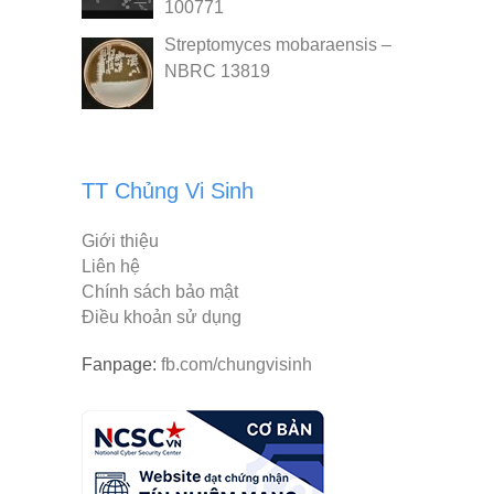
100771
Streptomyces mobaraensis –
NBRC 13819
TT Chủng Vi Sinh
Giới thiệu
Liên hệ
Chính sách bảo mật
Điều khoản sử dụng
Fanpage:
fb.com/chungvisinh