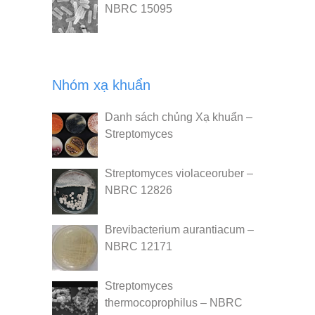
NBRC 15095
Nhóm xạ khuẩn
Danh sách chủng Xạ khuẩn –
Streptomyces
Streptomyces violaceoruber –
NBRC 12826
Brevibacterium aurantiacum –
NBRC 12171
Streptomyces
thermocoprophilus – NBRC