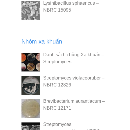
Lysinibacillus sphaericus –
NBRC 15095
Nhóm xạ khuẩn
Danh sách chủng Xạ khuẩn –
Streptomyces
Streptomyces violaceoruber –
NBRC 12826
Brevibacterium aurantiacum –
NBRC 12171
Streptomyces