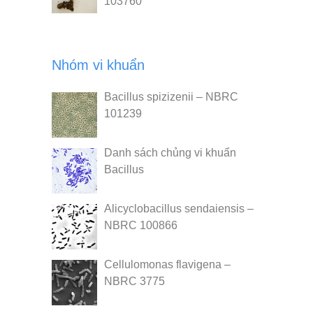
103760
Nhóm vi khuẩn
Bacillus spizizenii – NBRC
101239
Danh sách chủng vi khuẩn
Bacillus
Alicyclobacillus sendaiensis –
NBRC 100866
Cellulomonas flavigena –
NBRC 3775