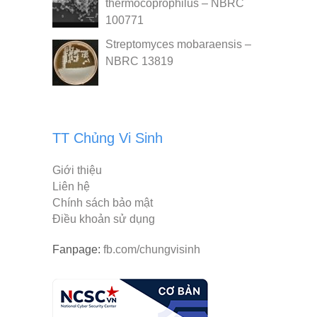
thermocoprophilus – NBRC
100771
Streptomyces mobaraensis –
NBRC 13819
TT Chủng Vi Sinh
Giới thiệu
Liên hệ
Chính sách bảo mật
Điều khoản sử dụng
Fanpage:
fb.com/chungvisinh