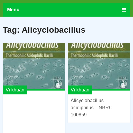
Menu
Tag:
Alicyclobacillus
Vi khuẩn
Vi khuẩn
Alicyclobacillus
acidiphilus – NBRC
100859