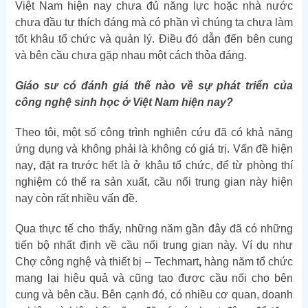
Việt Nam hiện nay chưa đủ năng lực hoặc nhà nước
chưa đầu tư thích đáng mà có phần vì chúng ta chưa làm
tốt khâu tổ chức và quản lý. Điều đó dẫn đến bên cung
và bên cầu chưa gặp nhau một cách thỏa đáng.
Giáo sư có đánh giá thế nào về sự phát triển của
công nghệ sinh học ở Việt Nam hiện nay?
Theo tôi, một số công trình nghiên cứu đã có khả năng
ứng dụng và không phải là không có giá trị. Vấn đề hiện
nay
,
đặt ra trước hết là ở khâu tổ chức, để từ phòng thí
nghiệm có thể ra sản xuất, cầu nối trung gian này hiện
nay còn rất nhiều vấn đề.
Qua thực tế cho thấy, những năm gần đây đã có những
tiến bộ nhất định về cầu nối trung gian này. Ví dụ như
Chợ công nghệ và thiết bị – Techmart
,
hàng năm tổ chức
mang lại hiệu quả và cũng tạo được cầu nối cho bên
cung và bên cầu. Bên cạnh đó, có nhiều cơ quan, doanh