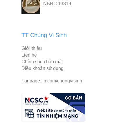
NBRC 13819
TT Chủng Vi Sinh
Giới thiệu
Liên hệ
Chính sách bảo mật
Điều khoản sử dụng
Fanpage:
fb.com/chungvisinh