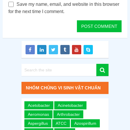
Save my name, email, and website in this browser
for the next time I comment.
NHÓM CHỦNG VI SINH VẬT CHUẨN
Acetobacter
Acinetobacter
Aeromonas
Arthrobacter
Aspergillus
ATCC
Azospirillum