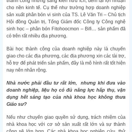
thành công những sáng kiến hữu ích, đem lại lợi nhuận
cho nền kinh tế. Cụ thể như trường hợp doanh nghiệp
sản xuất phân bón vi sinh của TS. Lê Văn Tri – Chủ tịch
Hội đồng Quản trị, Tổng Giám đốc Công ty Công nghệ
sinh học – phân bón Fitohoocmon – Bifi… sản phẩm đã
có trên rất nhiều địa phương.
Bài học thành công của doanh nghiệp này là chuyển
giao cho các địa phương, các địa phương xin các tài trợ,
hỗ trợ để phát triển sản phẩm, đây là mô hình rất tốt hiện
nay nên nhân rộng.
Nhà nước phải đầu tư rất lớn, nhưng khi đưa vào
doanh nghiệp, liệu họ có đủ năng lực hấp thụ, vận
dụng hết sáng tạo của nhà khoa học không thưa
Giáo sư?
Nếu như chuyển giao quyền sử dụng, trách nhiệm của
nhà khoa học với cơ sở sản xuất rất lớn và sự thành
công sẽ lớn hơn. Các nhà khoa học nghiên cứu, thử