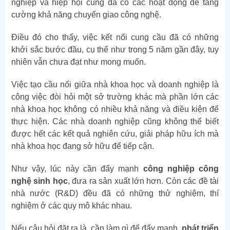
nghiệp và hiệp hội cũng đã có các hoạt động để tăng
cường khả năng chuyển giao công nghệ.
Điều đó cho thấy, việc kết nối cung cầu đã có những
khởi sắc bước đầu, cụ thể như trong 5 năm gần đây, tuy
nhiên vẫn chưa đạt như mong muốn.
Việc tạo cầu nối giữa nhà khoa học và doanh nghiệp là
công việc đòi hỏi một sở trường khác mà phần lớn các
nhà khoa học không có nhiều khả năng và điều kiện để
thực hiện. Các nhà doanh nghiệp cũng không thể biết
được hết các kết quả nghiên cứu, giải pháp hữu ích mà
nhà khoa học đang sở hữu để tiếp cận.
Như vậy, lúc này cần đẩy mạnh
công nghiệp công
nghệ sinh học
, đưa ra sản xuất lớn hơn. Còn các đề tài
nhà nước (R&D) đều đã có những thử nghiệm, thí
nghiệm ở các quy mô khác nhau.
Nếu câu hỏi đặt ra là, cần làm gì để đẩy mạnh,
phát triển