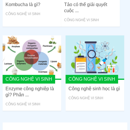
Kombucha là gì?
Tảo có thể giải quyết
cuộc ...
CÔNG NGHỆ VI SINH
CÔNG NGHỆ VI SINH
CÔNG NGHỆ VI SINH
CÔNG NGHỆ VI SINH
Enzyme công nghiệp là
Công nghệ sinh học là gì
gì? Phân ...
CÔNG NGHỆ VI SINH
CÔNG NGHỆ VI SINH