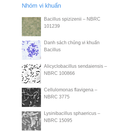
Nhóm vi khuẩn
Bacillus spizizenii – NBRC
101239
Danh sách chủng vi khuẩn
Bacillus
Alicyclobacillus sendaiensis –
NBRC 100866
Cellulomonas flavigena –
NBRC 3775
Lysinibacillus sphaericus –
NBRC 15095