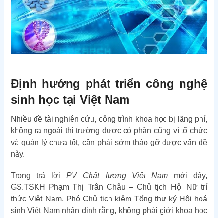
Định hướng phát triển công nghệ
sinh học tại Việt Nam
Nhiều đề tài nghiên cứu, công trình khoa học bị lãng phí,
không ra ngoài thị trường được có phần cũng vì tổ chức
và quản lý chưa tốt, cần phải sớm tháo gỡ được vấn đề
này.
Trong trả lời
PV Chất lượng Việt Nam
mới đây,
GS.TSKH Phạm Thị Trân Châu – Chủ tịch Hội Nữ trí
thức Việt Nam, Phó Chủ tịch kiêm Tổng thư ký Hội hoá
sinh Việt Nam nhận định rằng, không phải giới khoa học