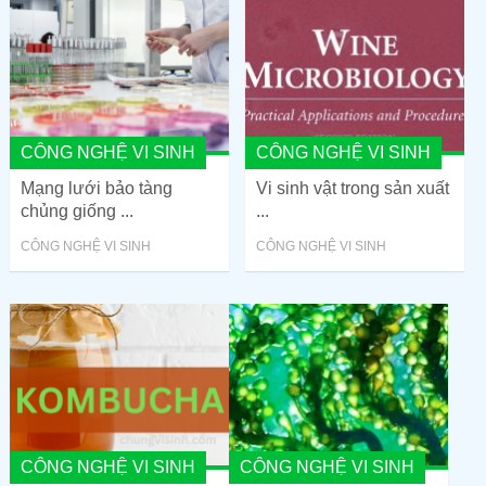
CÔNG NGHỆ VI SINH
CÔNG NGHỆ VI SINH
Mạng lưới bảo tàng
Vi sinh vật trong sản xuất
chủng giống ...
...
CÔNG NGHỆ VI SINH
CÔNG NGHỆ VI SINH
CÔNG NGHỆ VI SINH
CÔNG NGHỆ VI SINH