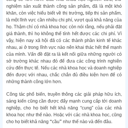
nghiệm sản xuất thành công sản phẩm
,
đã là một khó
khăn, còn việc hiểu biết về thị trường
,
tiếp thị sản phẩm,
là một lĩnh vực cần nhiều chi phí, vượt quá khả năng của
họ. Thậm chí có nhà khoa học còn nói rằng, nếu phải đặt
giá thành, thì họ không thể tính hết được các chi phí. Vì
vậy, hiện nay xã hội đã có các thành phần kinh tế khác
nhau, ai ở trong lĩnh vực nào nên khai thác hết thế mạnh
của mình. Vấn đề đặt ra là kết nối giữa những người có
sở trường khác nhau đó để đưa các công trình nghiên
cứu đến thực tế. Nếu các nhà khoa học và doanh nghiệp
đến được với nhau, chắc chắn đủ điều kiện hơn để có
những thành công lớn hơn.
Công tác phổ biến, truyền thông các giải pháp hữu ích,
sáng kiến cũng cần được đẩy mạnh cung cấp tới doanh
nghiệp, cho họ biết hết khả năng “cung” của các nhà
khoa học như thế nào. Hoặc với các nhà khoa học, cũng
cho họ biết khả năng
“
cầu
”
như thế nào và đến đâu.