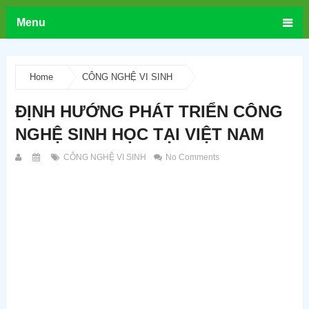
Menu
Home
CÔNG NGHỆ VI SINH
ĐỊNH HƯỚNG PHÁT TRIỂN CÔNG
NGHỆ SINH HỌC TẠI VIỆT NAM
CÔNG NGHỆ VI SINH
No Comments